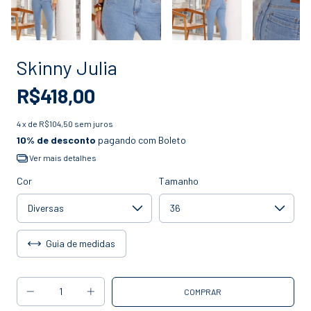
Skinny Julia
R$418,00
4
x de
R$104,50
sem juros
10% de desconto
pagando com Boleto
Ver mais detalhes
Cor
Tamanho
Guia de medidas