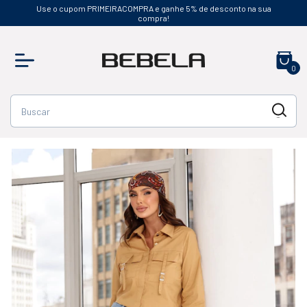
Use o cupom PRIMEIRACOMPRA e ganhe 5% de desconto na sua
compra!
0