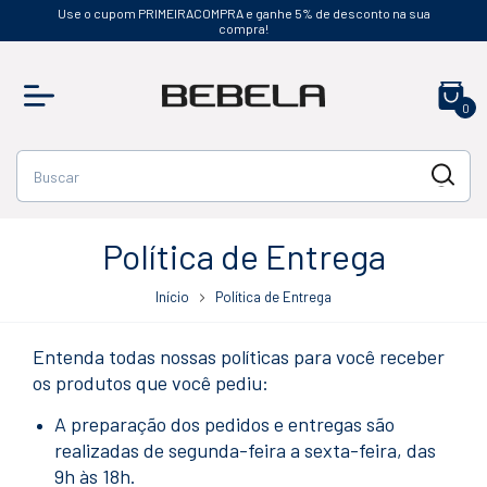
Use o cupom PRIMEIRACOMPRA e ganhe 5% de desconto na sua
compra!
0
Política de Entrega
Início
Política de Entrega
Entenda todas nossas políticas para você receber
os produtos que você pediu:
A preparação dos pedidos e entregas são
realizadas de segunda-feira a sexta-feira, das
9h às 18h.