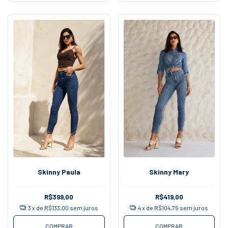
Skinny Paula
Skinny Mary
R$399,00
R$419,00
3
x de
R$133,00
sem juros
4
x de
R$104,75
sem juros
COMPRAR
COMPRAR