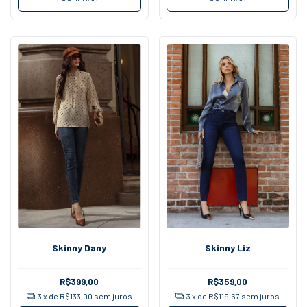
Skinny Dany
Skinny Liz
R$399,00
R$359,00
3
x de
R$133,00
sem juros
3
x de
R$119,67
sem juros