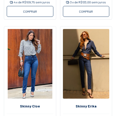
4
x de
R$109,75
sem juros
3
x de
R$133,00
sem juros
COMPRAR
COMPRAR
Skinny Cloe
Skinny Erika