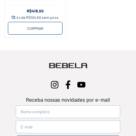
R$418,00
4
x de
R$104,50
sem juros
COMPRAR
Receba nossas novidades por e-mail