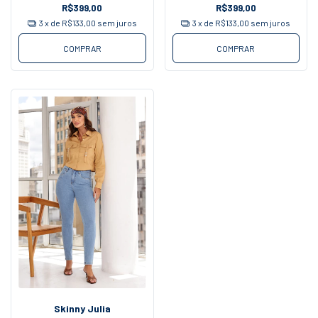
R$399,00
R$399,00
3
x de
R$133,00
sem juros
3
x de
R$133,00
sem juros
COMPRAR
COMPRAR
Skinny Julia