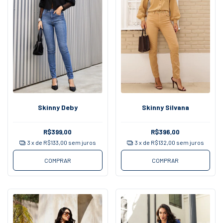
Skinny Deby
Skinny Silvana
R$399,00
R$396,00
3
x de
R$133,00
sem juros
3
x de
R$132,00
sem juros
COMPRAR
COMPRAR