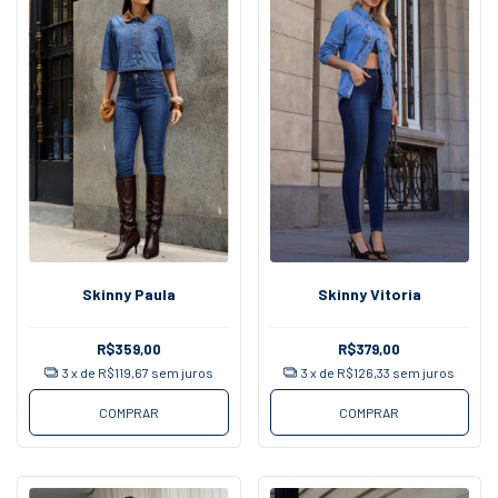
Skinny Paula
Skinny Vitoria
R$359,00
R$379,00
3
x de
R$119,67
sem juros
3
x de
R$126,33
sem juros
COMPRAR
COMPRAR