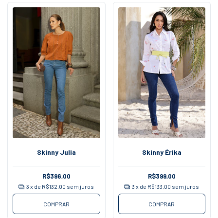
Skinny Julia
Skinny Érika
R$396,00
R$399,00
3
x de
R$132,00
sem juros
3
x de
R$133,00
sem juros
COMPRAR
COMPRAR