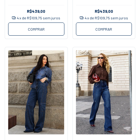
R$439,00
R$439,00
4
x de
R$109,75
sem juros
4
x de
R$109,75
sem juros
COMPRAR
COMPRAR