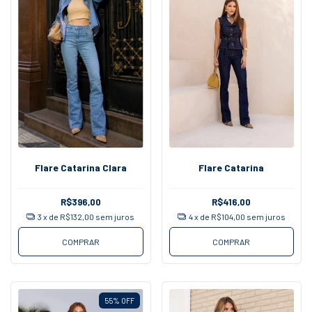
Flare Catarina Clara
Flare Catarina
R$396,00
R$416,00
3
x de
R$132,00
sem juros
4
x de
R$104,00
sem juros
COMPRAR
COMPRAR
55
%
OFF