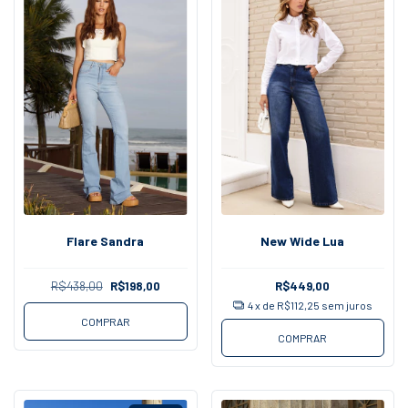
Flare Sandra
New Wide Lua
R$438,00
R$198,00
R$449,00
4
x de
R$112,25
sem juros
COMPRAR
COMPRAR