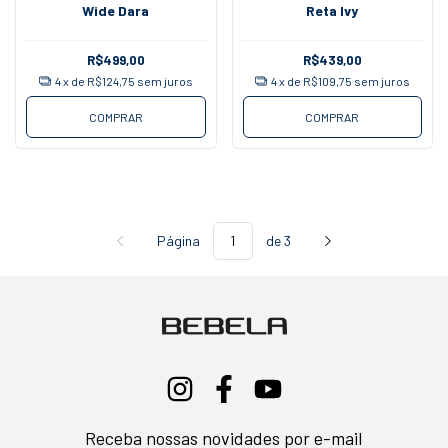
Wide Dara
Reta Ivy
R$499,00
R$439,00
4
x de
R$124,75
sem juros
4
x de
R$109,75
sem juros
COMPRAR
COMPRAR
Página
de 3
Receba nossas novidades por e-mail