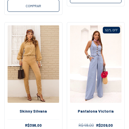
COMPRAR
50
%
OFF
Pantalona Victoria
Skinny Silvana
R$418,00
R$209,00
R$396,00