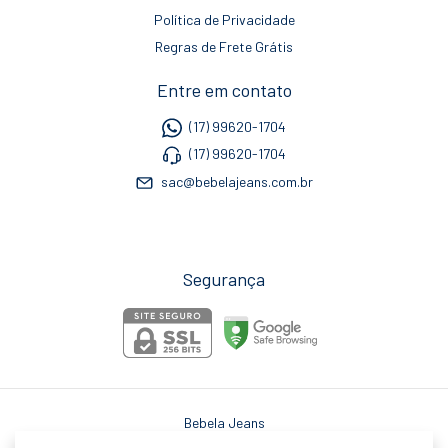
Política de Privacidade
Regras de Frete Grátis
Entre em contato
(17) 99620-1704
(17) 99620-1704
sac@bebelajeans.com.br
Segurança
Bebela Jeans
©2026. Bebela Jeans - 14078801000184. Todos os direitos reservados.