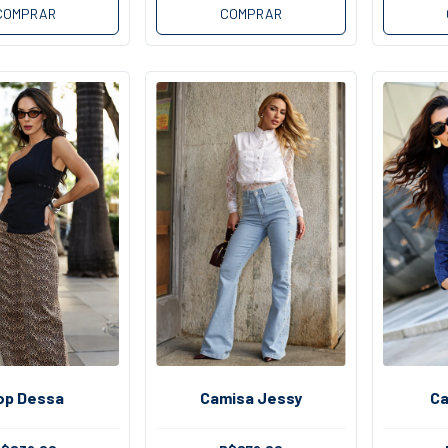
COMPRAR
COMPRAR
op Dessa
Camisa Jessy
Ca