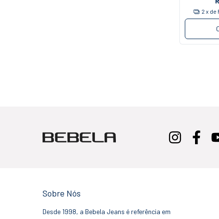
2
x de
Sobre Nós
Desde 1998, a Bebela Jeans é referência em