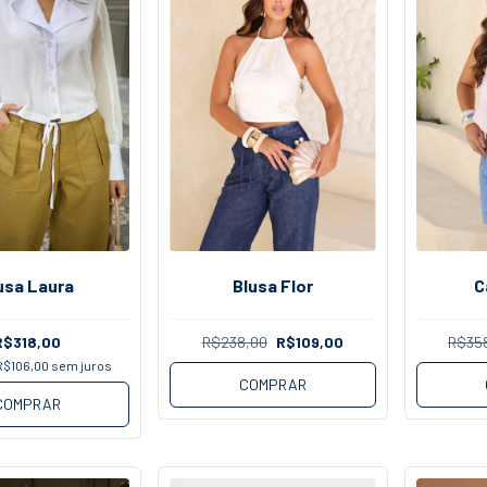
C
usa Laura
Blusa Flor
R$35
R$318,00
R$238,00
R$109,00
R$106,00
sem juros
COMPRAR
COMPRAR