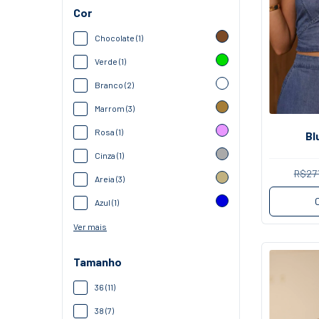
Cor
Chocolate (1)
Verde (1)
Branco (2)
Marrom (3)
Rosa (1)
Bl
Cinza (1)
R$27
Areia (3)
Azul (1)
Ver mais
Tamanho
36 (11)
38 (7)