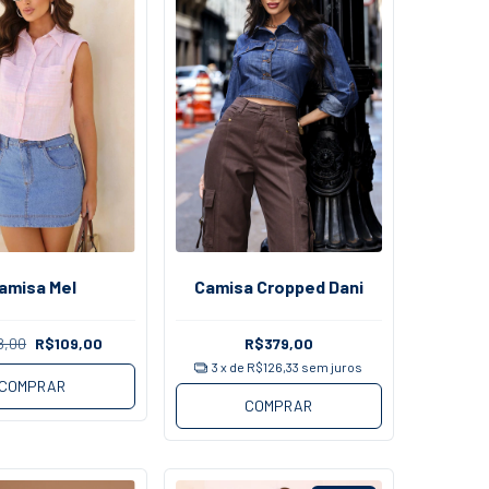
amisa Mel
Camisa Cropped Dani
8,00
R$109,00
R$379,00
3
x de
R$126,33
sem juros
COMPRAR
COMPRAR