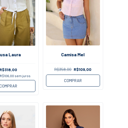
Camisa Mel
lusa Laura
R$358,00
R$109,00
R$318,00
R$106,00
sem juros
COMPRAR
COMPRAR