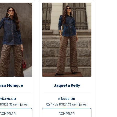
isa Monique
Jaqueta Kelly
R$379,00
R$499,00
e
R$126,33
sem juros
4
x de
R$124,75
sem juros
COMPRAR
COMPRAR