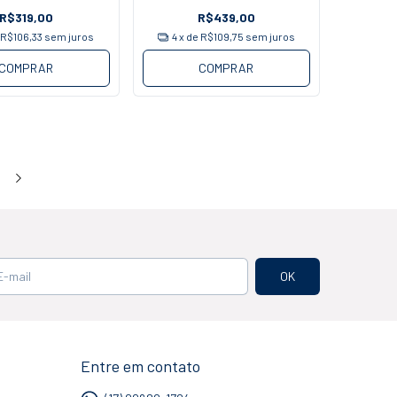
R$319,00
R$439,00
e
R$106,33
sem juros
4
x de
R$109,75
sem juros
COMPRAR
COMPRAR
Entre em contato