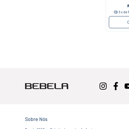
3
x de
Sobre Nós