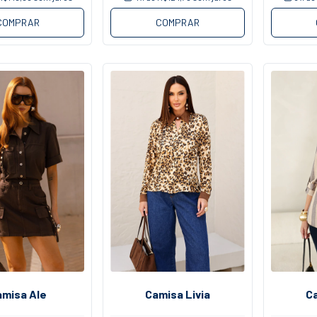
COMPRAR
COMPRAR
amisa Ale
Camisa Livia
C