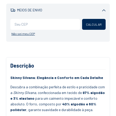
MEIOS DE ENVIO
Alterar CEP
CALCULAR
Não sei meu CEP
Descrição
Skinny Silvana: Elegância e Conforto em Cada Detalhe
Descubra a combinação perfeita de estilo e praticidade com
a
Skinny Silvana
, confeccionada em tecido de
97% algodão
e 3% elastano
para um caimento impecável e conforto
absoluto. O forro, composto por
40% algodão e 60%
poliéster
, garante suavidade e durabilidade à peça.