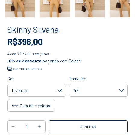
Skinny Silvana
R$396,00
3
x de
R$132,00
sem juros
10% de desconto
pagando com Boleto
Ver mais detalhes
Cor
Tamanho
Guia de medidas