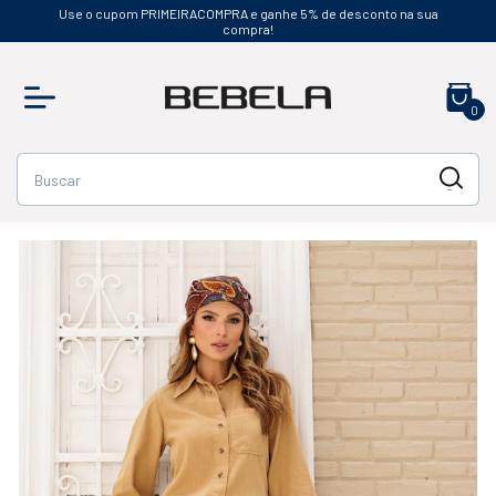
Use o cupom PRIMEIRACOMPRA e ganhe 5% de desconto na sua
compra!
0