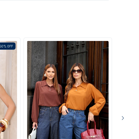
50
%
OFF