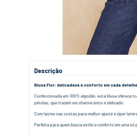
Descrição
Blusa Flor: delicadeza e conforto em cada detalhe
Confeccionada em
100% algodão
, esta blusa oferece t
pérolas, que trazem um charme único e delicado.
Com lastex nas costas para melhor ajuste e zíper later
Perfeita para quem busca estilo e conforto em uma só 