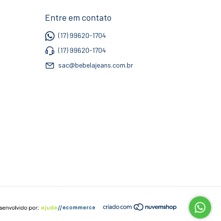
Entre em contato
(17) 99620-1704
(17) 99620-1704
sac@bebelajeans.com.br