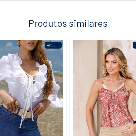
Produtos similares
41
%
OFF