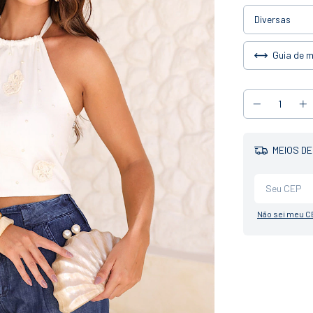
Guia de 
MEIOS DE
Não sei meu C