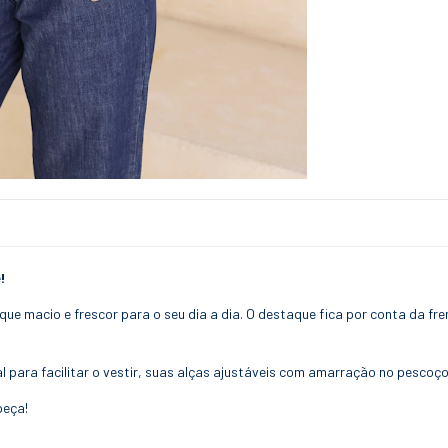
!
oque macio e frescor para o seu dia a dia. O destaque fica por conta da fr
al para facilitar o vestir, suas alças ajustáveis com amarração no pescoç
peça!