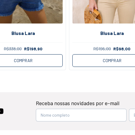
Blusa Lara
Blusa Lara
R$338,00
R$198,90
R$196,00
R$98,00
COMPRAR
COMPRAR
Receba nossas novidades por e-mail